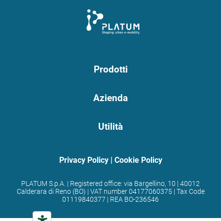
Prodotti
Azienda
Utilità
Privacy Policy
|
Cookie Policy
PLATUM S.p.A. | Registered office: via Bargellino, 10 | 40012
Calderara di Reno (BO) | VAT number 04177060375 | Tax Code
01119840377 | REA BO-236546