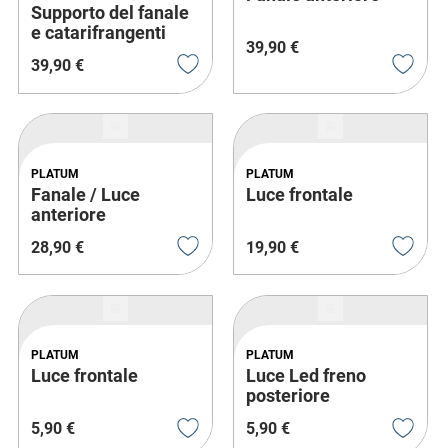
Supporto del fanale
e catarifrangenti
39
,
90
€
laterali
39
,
90
€
PLATUM
PLATUM
Fanale / Luce
Luce frontale
anteriore
28
,
90
€
19
,
90
€
PLATUM
PLATUM
Luce frontale
Luce Led freno
posteriore
5
,
90
€
5
,
90
€