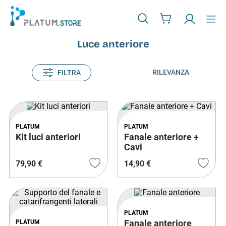
Luce anteriore
RILEVANZA
FILTRA
PLATUM
PLATUM
Kit luci anteriori
Fanale anteriore +
Cavi
79
,
90
€
14
,
90
€
PLATUM
Fanale anteriore
PLATUM