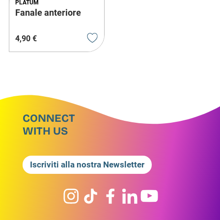
PLATUM
Fanale anteriore
4
,
90
€
CONNECT
WITH US
Iscriviti alla nostra Newsletter