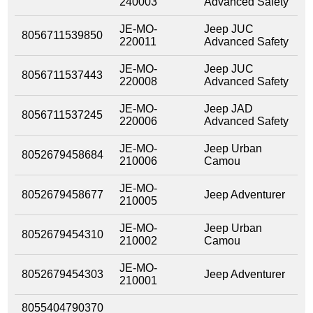
240003
Advanced Safety
JE-MO-
Jeep JUC
8056711539850
220011
Advanced Safety
JE-MO-
Jeep JUC
8056711537443
220008
Advanced Safety
JE-MO-
Jeep JAD
8056711537245
220006
Advanced Safety
JE-MO-
Jeep Urban
8052679458684
210006
Camou
JE-MO-
8052679458677
Jeep Adventurer
210005
JE-MO-
Jeep Urban
8052679454310
210002
Camou
JE-MO-
8052679454303
Jeep Adventurer
210001
8055404790370