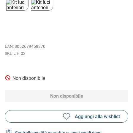
EAN
:
8052679458370
JE_03
Non disponibile
Non disponibile
Controllo qualità garantito su ogni spedizione