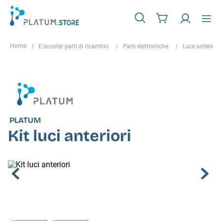
E-scooter parti di ricambio
Parti elettroniche
Luce anteriore
PLATUM
Kit luci anteriori