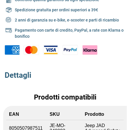
Spedizione gratuita per ordini superiori a 39€
2 anni di garanzia su e-bike, e-scooter e parti di ricambio
Pagamento con carte di credito, PayPal, a rate con Klarna o
bonifico
Dettagli
Prodotti compatibili
EAN
SKU
Prodotto
JE-MO-
Jeep JAD
8050507987511