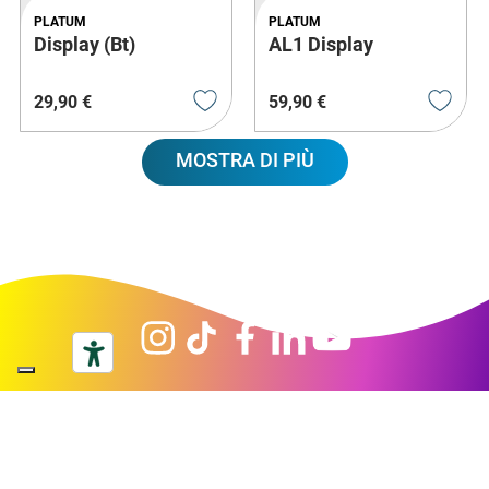
PLATUM
PLATUM
Display (Bt)
AL1 Display
29
,
90
€
59
,
90
€
MOSTRA DI PIÙ