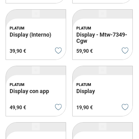
direzione + clacson
PLATUM
PLATUM
Display (Interno)
Display - Mtw-7349-
Cgw
39
,
90
€
59
,
90
€
PLATUM
PLATUM
Display con app
Display
49
,
90
€
19
,
90
€