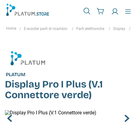
E-scooter parti di ricambio
Parti elettroniche
Display
Di
PLATUM
Display Pro I Plus (V.1
Connettore verde)