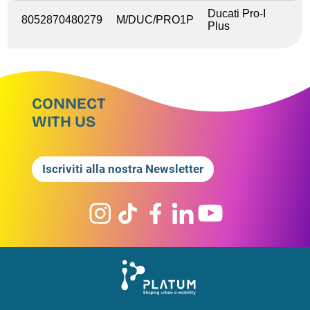
Ducati Pro-I
8052870480279
M/DUC/PRO1P
Plus
CONNECT
WITH US
Iscriviti alla nostra Newsletter