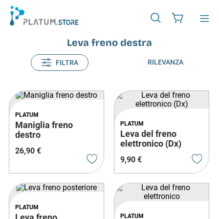
Leva freno destra
RILEVANZA
FILTRA
PLATUM
Maniglia freno
PLATUM
Leva del freno
destro
elettronico (Dx)
26
,
90
€
9
,
90
€
PLATUM
Leva freno
PLATUM