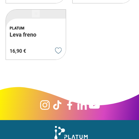
PLATUM
Leva freno
16
,
90
€