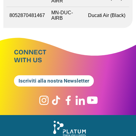
AIRR
MN-DUC-
8052870481467
Ducati Air (Black)
AIRB
CONNECT
WITH US
Iscriviti alla nostra Newsletter