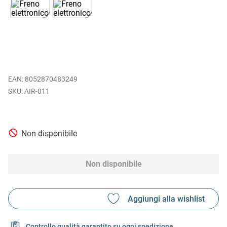
EAN
:
8052870483249
AIR-011
Non disponibile
Non disponibile
Controllo qualità garantito su ogni spedizione