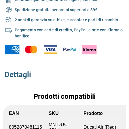
Spedizione gratuita per ordini superiori a 39€
2 anni di garanzia su e-bike, e-scooter e parti di ricambio
Pagamento con carte di credito, PayPal, a rate con Klarna o
bonifico
Dettagli
Prodotti compatibili
EAN
SKU
Prodotto
MN-DUC-
8052870481115
Ducati Air (Red)