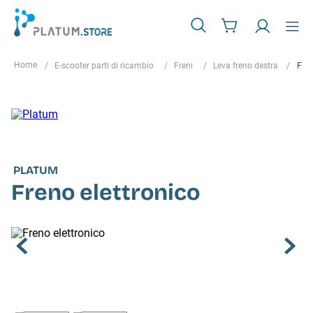
E-scooter parti di ricambio
Freni
Leva freno destra
Fren
PLATUM
Freno elettronico