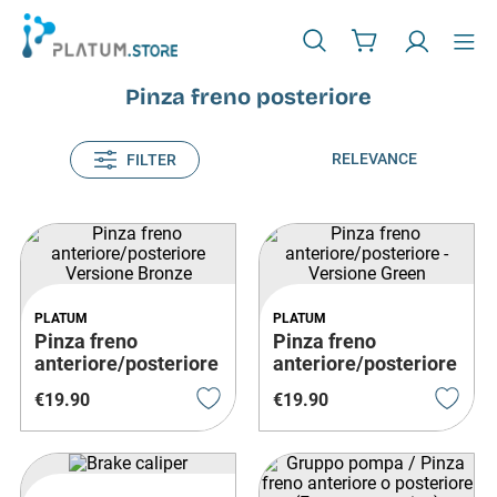
Pinza freno posteriore
RELEVANCE
FILTER
PLATUM
PLATUM
Pinza freno
Pinza freno
anteriore/posteriore
anteriore/posteriore
Versione Bronze
- Versione Green
€
19
.
90
€
19
.
90