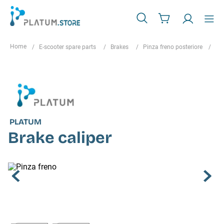
E-scooter spare parts
Brakes
Pinza freno posteriore
Bra
PLATUM
Brake caliper