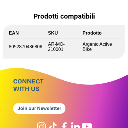
Prodotti compatibili
EAN
SKU
Prodotto
AR-MO-
Argento Active
8052870486806
210001
Bike
CONNECT
WITH US
Join our Newsletter