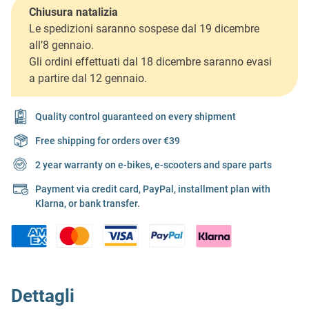
Chiusura natalizia
Le spedizioni saranno sospese dal 19 dicembre
all’8 gennaio.
Gli ordini effettuati dal 18 dicembre saranno evasi
a partire dal 12 gennaio.
Quality control guaranteed on every shipment
Free shipping for orders over €39
2 year warranty on e-bikes, e-scooters and spare parts
Payment via credit card, PayPal, installment plan with
Klarna, or bank transfer.
Dettagli