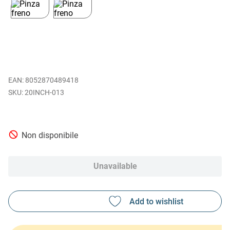
EAN
:
8052870489418
20INCH-013
Non disponibile
Unavailable