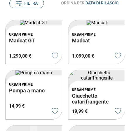
ORDINA PER
DATA DI RILASCIO
FILTRA
URBAN PRIME
URBAN PRIME
Madcat GT
Madcat
1
.
299
,
00
€
1
.
099
,
00
€
URBAN PRIME
Pompa a mano
URBAN PRIME
Giacchetto
catarifrangente
14
,
99
€
19
,
99
€