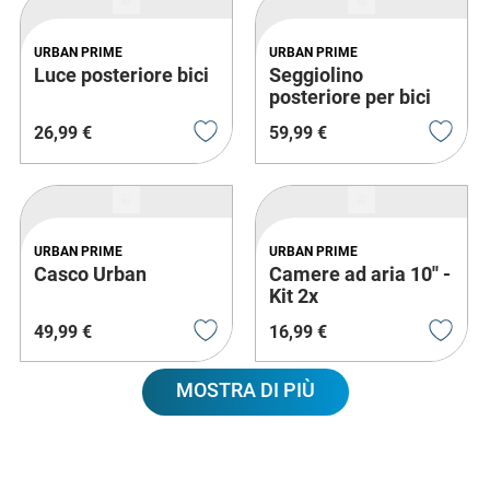
URBAN PRIME
URBAN PRIME
Luce posteriore bici
Seggiolino
posteriore per bici
26
,
99
€
59
,
99
€
URBAN PRIME
URBAN PRIME
Casco Urban
Camere ad aria 10'' -
Kit 2x
49
,
99
€
16
,
99
€
MOSTRA DI PIÙ