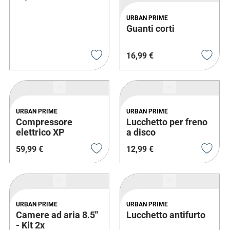
URBAN PRIME
Guanti corti
16
,
99
€
URBAN PRIME
URBAN PRIME
Compressore
Lucchetto per freno
elettrico XP
a disco
59
,
99
€
12
,
99
€
URBAN PRIME
URBAN PRIME
Camere ad aria 8.5''
Lucchetto antifurto
- Kit 2x