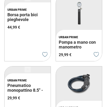
URBAN PRIME
Borsa porta bici
pieghevole
44
,
99
€
URBAN PRIME
Pompa a mano con
manometro
29
,
99
€
URBAN PRIME
Pneumatico
monopattino 8.5'' -
Kit 2x
29
,
99
€