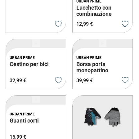
URBAN PRIME
Lucchetto con
combinazione
12
,
99
€
URBAN PRIME
URBAN PRIME
Cestino per bici
Borsa porta
monopattino
32
,
99
€
39
,
99
€
URBAN PRIME
Guanti corti
16
,
99
€