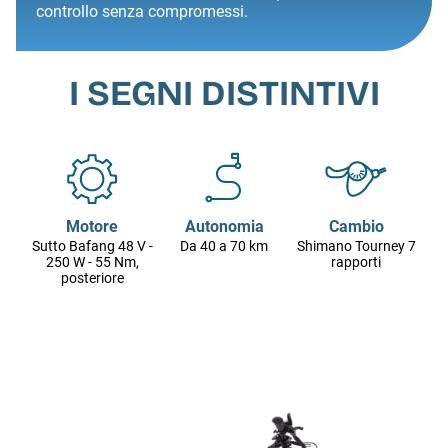
controllo senza compromessi.
I SEGNI DISTINTIVI
Motore
Autonomia
Cambio
Sutto Bafang 48 V -
Da 40 a 70 km
Shimano Tourney 7
250 W - 55 Nm,
rapporti
posteriore