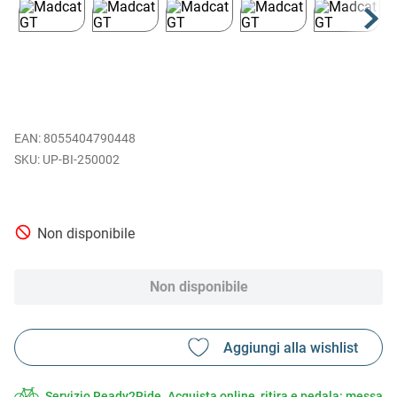
EAN
:
8055404790448
UP-BI-250002
Non disponibile
Non disponibile
Servizio Ready2Ride. Acquista online, ritira e pedala: messa