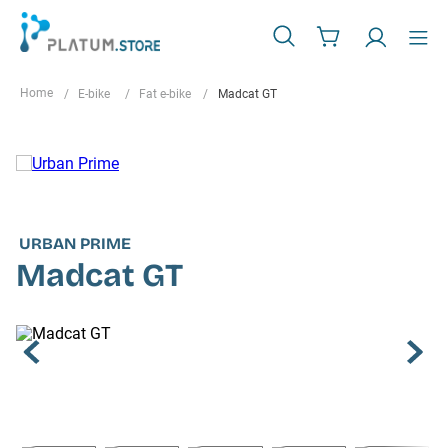
E-bike
Fat e-bike
Madcat GT
URBAN PRIME
Madcat GT