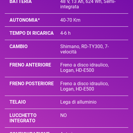
BATTERIA
48 V, 13 Ah, 624 Wh, Semi-
integrata
AUTONOMIA*
40-70 Km
TEMPO DI RICARICA
4-6 h
CAMBIO
Shimano, RD-TY300, 7-
velocità
FRENO ANTERIORE
Freno a disco idraulico,
Logan, HD-E500
FRENO POSTERIORE
Freno a disco idraulico,
Logan, HD-E500
TELAIO
Lega di alluminio
LUCCHETTO
NO
INTEGRATO