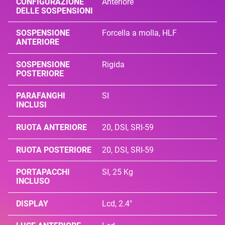
CONFIGURAZIONE
Anteriore
DELLE SOSPENSIONI
SOSPENSIONE
Forcella a molla, HLF
ANTERIORE
SOSPENSIONE
Rigida
POSTERIORE
PARAFANGHI
SI
INCLUSI
RUOTA ANTERIORE
20, DSI, SRI-59
RUOTA POSTERIORE
20, DSI, SRI-59
PORTAPACCHI
SI, 25 Kg
INCLUSO
DISPLAY
Lcd, 2.4"