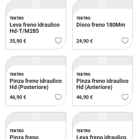
TEKTRO
TEKTRO
Leva freno idraulico
Disco freno 180Mm
Hd-T/M285
(Anteriore)
35
,
90
€
24
,
90
€
TEKTRO
TEKTRO
Pinza freno idraulico
Pinza freno idraulico
Hd (Posteriore)
Hd (Anteriore)
46
,
90
€
46
,
90
€
TEKTRO
TEKTRO
Pinza freno
Leva freno idraulico