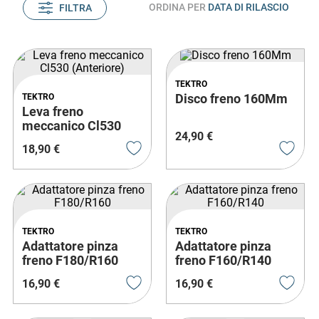
ORDINA PER
DATA DI RILASCIO
FILTRA
TEKTRO
Disco freno 160Mm
TEKTRO
Leva freno
meccanico Cl530
24
,
90
€
(Anteriore)
18
,
90
€
TEKTRO
TEKTRO
Adattatore pinza
Adattatore pinza
freno F180/R160
freno F160/R140
16
,
90
€
16
,
90
€