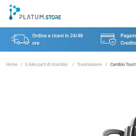
Ordina e ricevi in 24/48
Pagame
ore
Credito
E-bike parti di ricambio
Trasmissione
Cambio Tourn