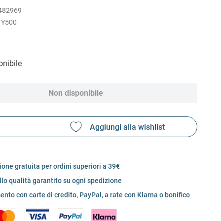
482969
TY500
nibile
Non disponibile
one gratuita per ordini superiori a 39€
llo qualità garantito su ogni spedizione
nto con carte di credito, PayPal, a rate con Klarna o bonifico