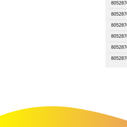
805287
805287
805287
805287
805287
805287