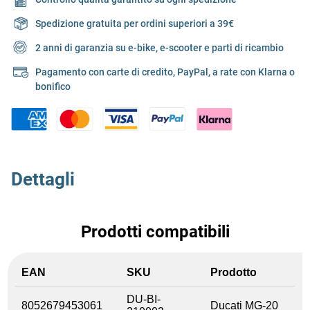
Spedizione gratuita per ordini superiori a 39€
2 anni di garanzia su e-bike, e-scooter e parti di ricambio
Pagamento con carte di credito, PayPal, a rate con Klarna o
bonifico
Dettagli
Prodotti compatibili
EAN
SKU
Prodotto
DU-BI-
8052679453061
Ducati MG-20