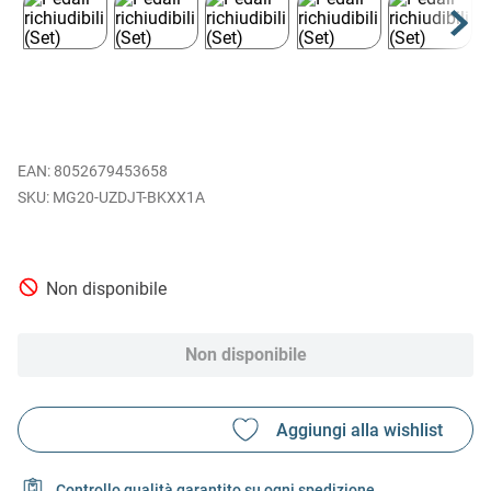
EAN
:
8052679453658
MG20-UZDJT-BKXX1A
Non disponibile
Non disponibile
Controllo qualità garantito su ogni spedizione