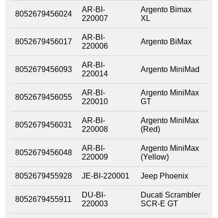
AR-BI-
Argento Bimax
8052679456024
220007
XL
AR-BI-
8052679456017
Argento BiMax
220006
AR-BI-
8052679456093
Argento MiniMad
220014
AR-BI-
Argento MiniMax
8052679456055
220010
GT
AR-BI-
Argento MiniMax
8052679456031
220008
(Red)
AR-BI-
Argento MiniMax
8052679456048
220009
(Yellow)
8052679455928
JE-BI-220001
Jeep Phoenix
DU-BI-
Ducati Scrambler
8052679455911
220003
SCR-E GT