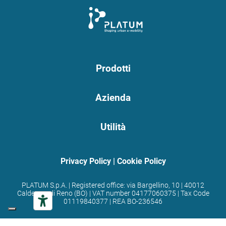
Prodotti
Azienda
Utilità
Privacy Policy
|
Cookie Policy
PLATUM S.p.A. | Registered office: via Bargellino, 10 | 40012
Calderara di Reno (BO) | VAT number 04177060375 | Tax Code
01119840377 | REA BO-236546