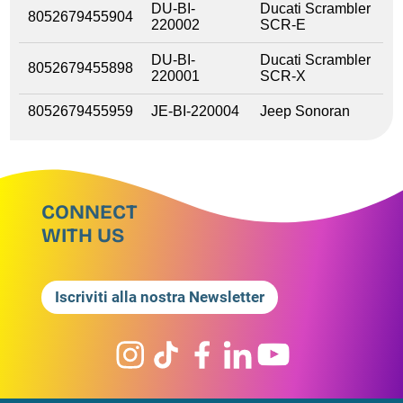
DU-BI-
Ducati Scrambler
8052679455904
220002
SCR-E
DU-BI-
Ducati Scrambler
8052679455898
220001
SCR-X
8052679455959
JE-BI-220004
Jeep Sonoran
CONNECT
WITH US
Iscriviti alla nostra Newsletter