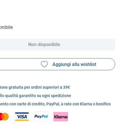
nibile
Non disponibile
one gratuita per ordini superiori a 39€
llo qualità garantito su ogni spedizione
nto con carte di credito, PayPal, a rate con Klarna o bonifico