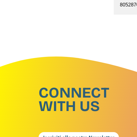
805287
CONNECT
WITH US