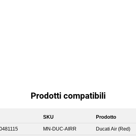
Prodotti compatibili
SKU
Prodotto
0481115
MN-DUC-AIRR
Ducati Air (Red)