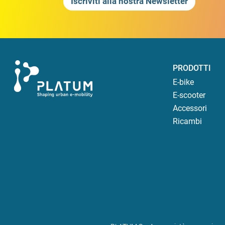
Iscriviti alla nostra Newsletter
PRODOTTI
E-bike
E-scooter
Accessori
Ricambi