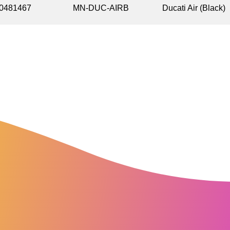
0481467
MN-DUC-AIRB
Ducati Air (Black)