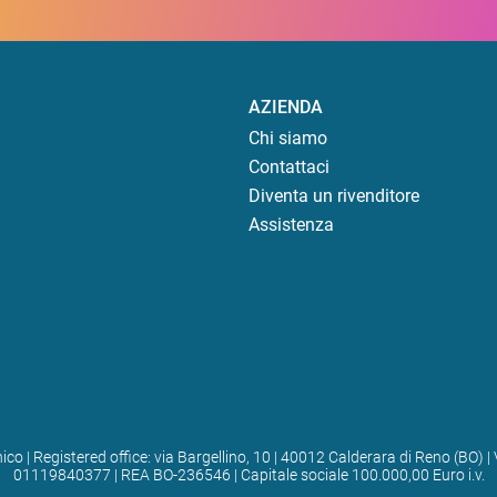
AZIENDA
Chi siamo
Contattaci
Diventa un rivenditore
Assistenza
ico | Registered office: via Bargellino, 10 | 40012 Calderara di Reno (BO
01119840377 | REA BO-236546 | Capitale sociale 100.000,00 Euro i.v.