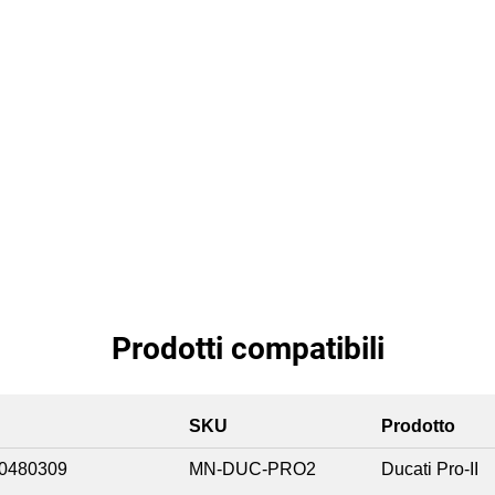
Prodotti compatibili
SKU
Prodotto
0480309
MN-DUC-PRO2
Ducati Pro-II