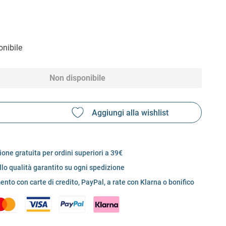
nibile
Non disponibile
one gratuita per ordini superiori a 39€
llo qualità garantito su ogni spedizione
nto con carte di credito, PayPal, a rate con Klarna o bonifico