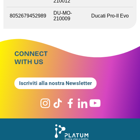
210012
DU-MO-
8052679452989
Ducati Pro-II Evo
210009
CONNECT
WITH US
Iscriviti alla nostra Newsletter