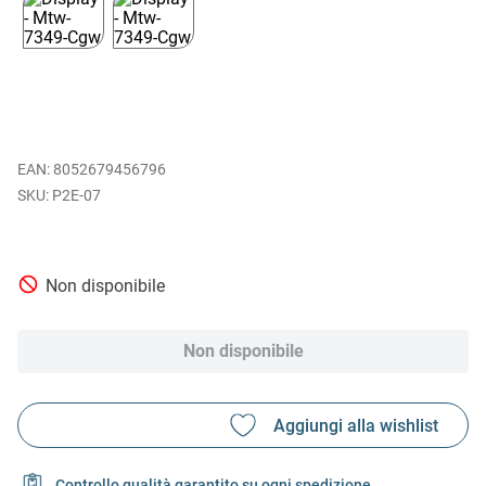
EAN
:
8052679456796
P2E-07
Non disponibile
Non disponibile
Controllo qualità garantito su ogni spedizione