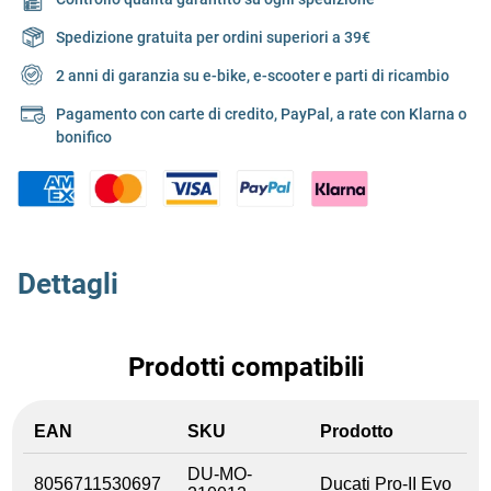
Spedizione gratuita per ordini superiori a 39€
2 anni di garanzia su e-bike, e-scooter e parti di ricambio
Pagamento con carte di credito, PayPal, a rate con Klarna o
bonifico
Dettagli
Prodotti compatibili
EAN
SKU
Prodotto
DU-MO-
8056711530697
Ducati Pro-II Evo