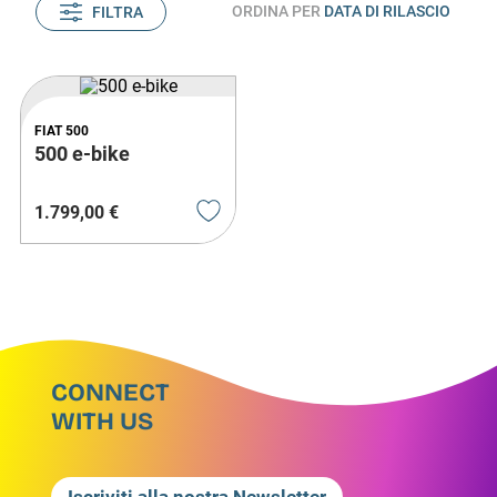
ORDINA PER
DATA DI RILASCIO
FILTRA
FIAT 500
500 e-bike
1
.
799
,
00
€
CONNECT
WITH US