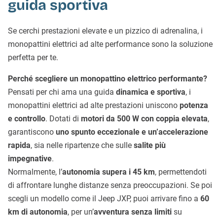
guida sportiva
Se cerchi prestazioni elevate e un pizzico di adrenalina, i
monopattini elettrici ad alte performance sono la soluzione
perfetta per te.
Perché scegliere un monopattino elettrico performante?
Pensati per chi ama una guida
dinamica e sportiva
, i
monopattini elettrici ad alte prestazioni uniscono
potenza
e controllo
. Dotati di
motori da 500 W con coppia elevata
,
garantiscono
uno spunto eccezionale e un’accelerazione
rapida
, sia nelle ripartenze che sulle
salite più
impegnative
.
Normalmente, l’
autonomia supera i 45 km
, permettendoti
di affrontare lunghe distanze senza preoccupazioni. Se poi
scegli un modello come il Jeep JXP, puoi arrivare fino a
60
km di autonomia
, per un’
avventura senza limiti
su