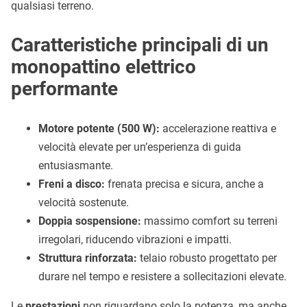
qualsiasi terreno.
Caratteristiche principali di un
monopattino elettrico
performante
Motore potente (500 W):
accelerazione reattiva e
velocità elevate per un’esperienza di guida
entusiasmante.
Freni a disco:
frenata precisa e sicura, anche a
velocità sostenute.
Doppia sospensione:
massimo comfort su terreni
irregolari, riducendo vibrazioni e impatti.
Struttura rinforzata:
telaio robusto progettato per
durare nel tempo e resistere a sollecitazioni elevate.
Le
prestazioni
non riguardano solo la potenza, ma anche