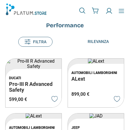
Performance
RILEVANZA
FILTRA
AUTOMOBILI LAMBORGHINI
ALext
DUCATI
Pro-III R Advanced
Safety
899
,
00
€
599
,
00
€
AUTOMOBILI LAMBORGHINI
JEEP