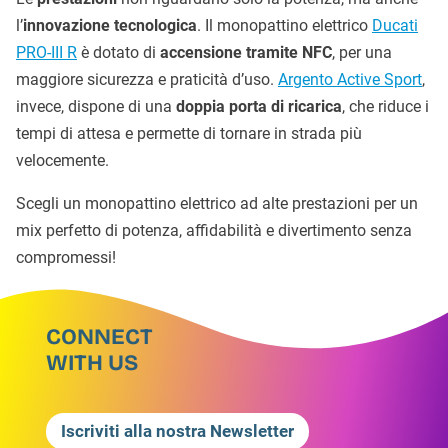
l’
innovazione tecnologica
. Il monopattino elettrico
Ducati
PRO-III R
è dotato di
accensione tramite NFC
, per una
maggiore sicurezza e praticità d’uso.
Argento Active Sport
,
invece, dispone di una
doppia porta di ricarica
, che riduce i
tempi di attesa e permette di tornare in strada più
velocemente.
Scegli un monopattino elettrico ad alte prestazioni per un
mix perfetto di potenza, affidabilità e divertimento senza
compromessi!
CONNECT
WITH US
Iscriviti alla nostra Newsletter