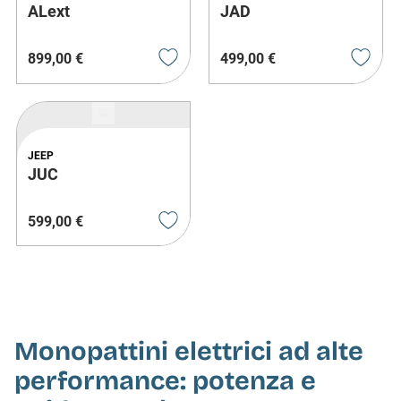
ALext
JAD
899
,
00
€
499
,
00
€
JEEP
JUC
599
,
00
€
Monopattini elettrici ad alte
performance: potenza e