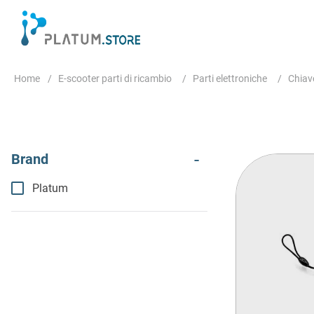
E-scooter parti di ricambio
Parti elettroniche
Chiav
Platum