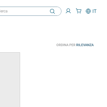
ca
IT
ORDINA PER
RILEVANZA