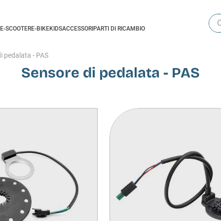
Cer
E-SCOOTER
E-BIKE
KIDS
ACCESSORI
PARTI DI RICAMBIO
i pedalata - PAS
Sensore di pedalata - PAS