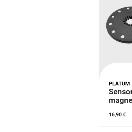
PLATUM
Sensor
magne
16
,
90
€