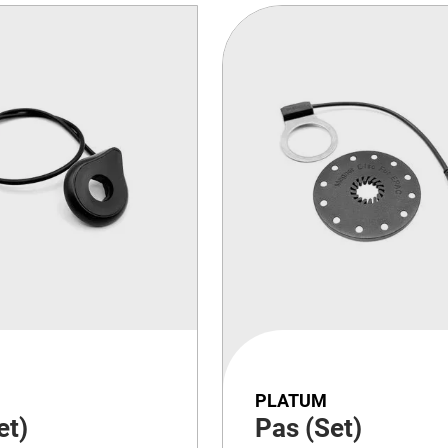
PLATUM
et)
Pas (Set)