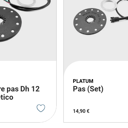
PLATUM
e pas Dh 12
Pas (Set)
tico
14
,
90
€