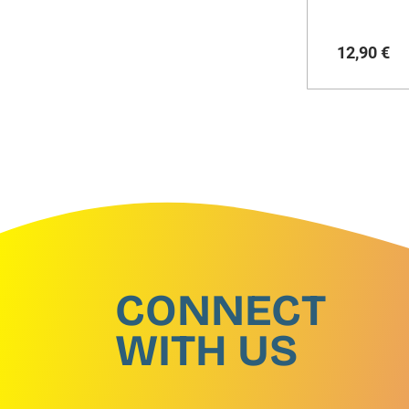
12
,
90
€
CONNECT
WITH US