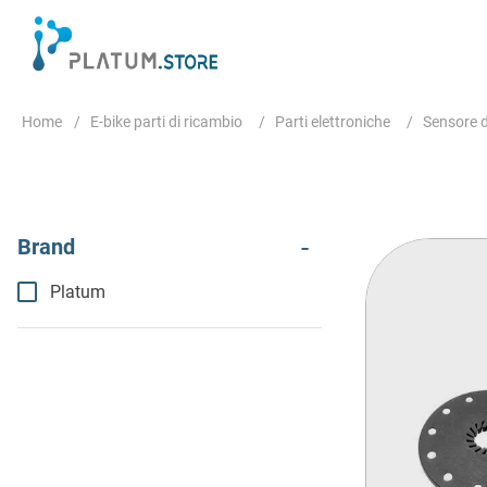
E-bike parti di ricambio
Parti elettroniche
Sensore d
Platum