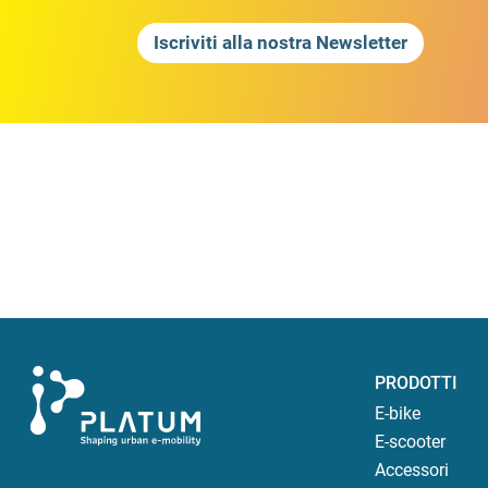
Iscriviti alla nostra Newsletter
PRODOTTI
E-bike
E-scooter
Accessori