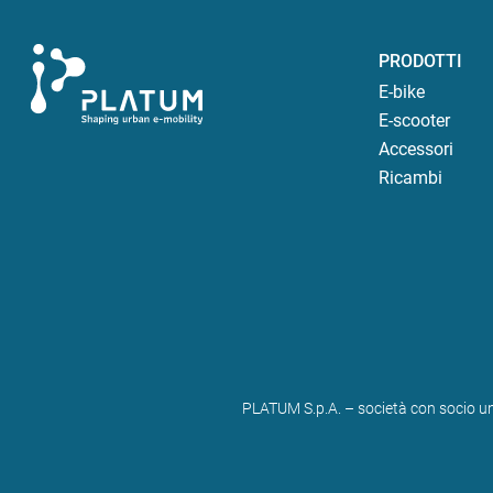
PRODOTTI
E-bike
E-scooter
Accessori
Ricambi
PLATUM S.p.A. – società con socio un