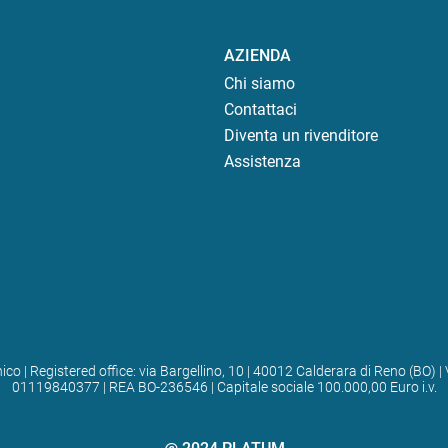
AZIENDA
Chi siamo
Contattaci
Diventa un rivenditore
Assistenza
ico | Registered office: via Bargellino, 10 | 40012 Calderara di Reno (BO
01119840377 | REA BO-236546 | Capitale sociale 100.000,00 Euro i.v.