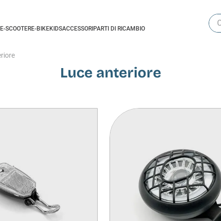
Cer
E-SCOOTER
E-BIKE
KIDS
ACCESSORI
PARTI DI RICAMBIO
riore
Luce anteriore