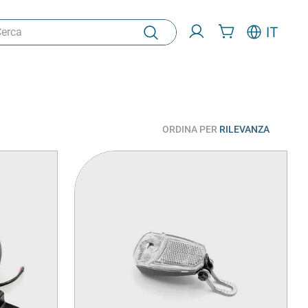
ca
IT
ORDINA PER
RILEVANZA