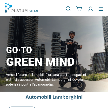
GO
·
TO
GREEN MIND
Verso il futuro della mobilità urbana con i monopattini
elettrici e accessori Automobili Lamborghini, dove la
potenza incontra l’avanguardia.
Automobili Lamborghini