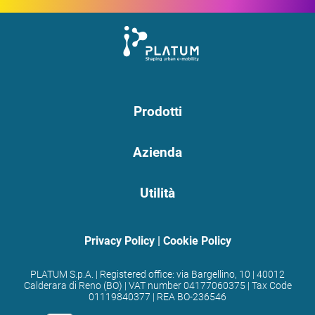
Prodotti
Azienda
Utilità
Privacy Policy
|
Cookie Policy
PLATUM S.p.A. | Registered office: via Bargellino, 10 | 40012
Calderara di Reno (BO) | VAT number 04177060375 | Tax Code
01119840377 | REA BO-236546