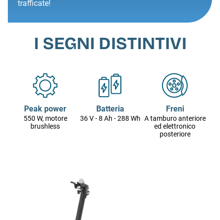
trafficate!
I SEGNI DISTINTIVI
Peak power
Batteria
Freni
550 W, motore
36 V - 8 Ah - 288 Wh
A tamburo anteriore
brushless
ed elettronico
posteriore