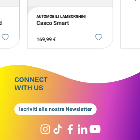
AUTOMOBILI LAMBORGHINI
d
Casco Smart
169
,
99
€
CONNECT
WITH US
Iscriviti alla nostra Newsletter