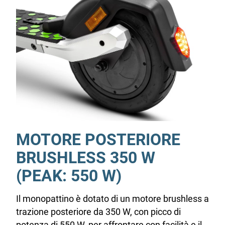
MOTORE POSTERIORE
BRUSHLESS 350 W
(PEAK: 550 W)
Il monopattino è dotato di un motore brushless a
trazione posteriore da 350 W, con picco di
potenza di 550 W, per affrontare con facilità e il