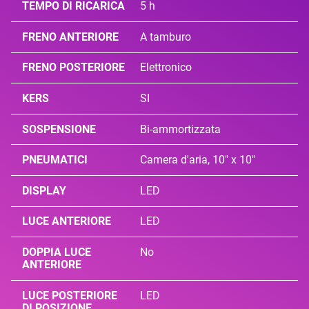
TEMPO DI RICARICA
5 h
FRENO ANTERIORE
A tamburo
FRENO POSTERIORE
Elettronico
KERS
SI
SOSPENSIONE
Bi-ammortizzata
PNEUMATICI
Camera d'aria, 10" x 10"
DISPLAY
LED
LUCE ANTERIORE
LED
DOPPIA LUCE
No
ANTERIORE
LUCE POSTERIORE
LED
DI POSIZIONE