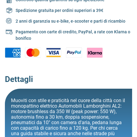
Spedizione gratuita per ordini superiori a 39€
2 anni di garanzia su e-bike, e-scooter e parti di ricambio
Pagamento con carte di credito, PayPal, a rate con Klarna o
bonifico
Dettagli
Muoviti con stile e praticità nel cuore della città con il
monopattino elettrico Automobili Lamborghini AL2:
motore brushless da 350 W (peak power: 550 W),
autonomia fino a 30 km, doppia sospensione,
pneumatici da 10" con camera d'aria, pedana lunga
con capacità di carico fino a 120 kg. Per chi cerca
una guida stabile e sicura anche nelle strade più