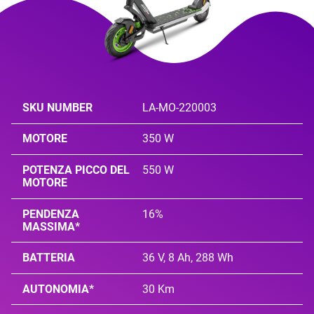
SKU NUMBER
LA-MO-220003
MOTORE
350 W
POTENZA PICCO DEL
550 W
MOTORE
PENDENZA
16%
MASSIMA*
BATTERIA
36 V, 8 Ah, 288 Wh
AUTONOMIA*
30 Km