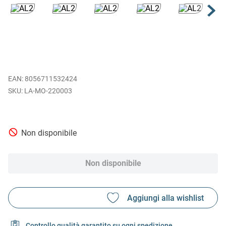
EAN
:
8056711532424
LA-MO-220003
Non disponibile
Non disponibile
Controllo qualità garantito su ogni spedizione