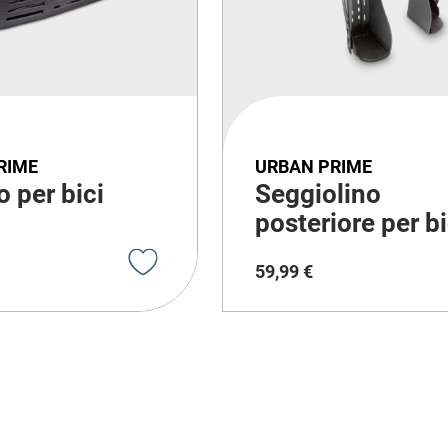
RIME
URBAN PRIME
o per bici
Seggiolino
posteriore per bi
59
,
99
€