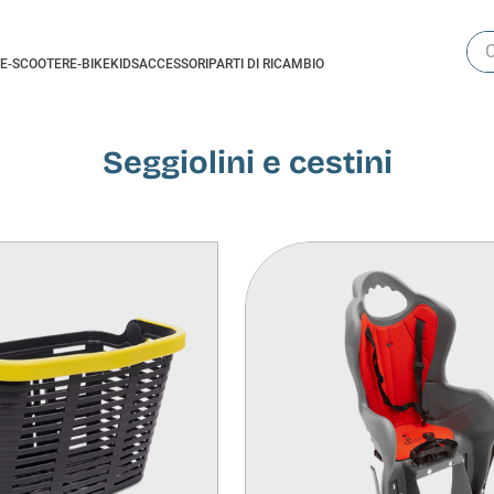
Cer
E-SCOOTER
E-BIKE
KIDS
ACCESSORI
PARTI DI RICAMBIO
Seggiolini e cestini