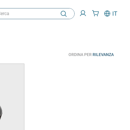
ca
IT
ORDINA PER
RILEVANZA