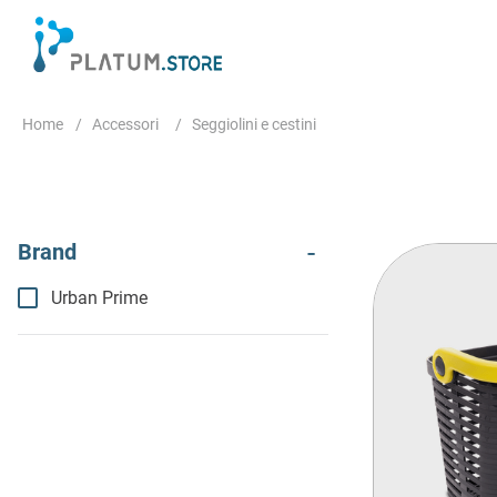
Accessori
Seggiolini e cestini
Urban Prime