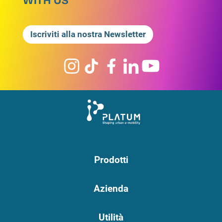
WITH US
Iscriviti alla nostra Newsletter
Prodotti
Azienda
Utilità