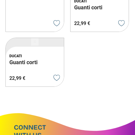
DUCATI
Guanti corti
22
,
99
€
DUCATI
Guanti corti
22
,
99
€
CONNECT