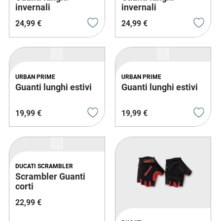
invernali
invernali
24
,
99
€
24
,
99
€
URBAN PRIME
URBAN PRIME
Guanti lunghi estivi
Guanti lunghi estivi
19
,
99
€
19
,
99
€
DUCATI SCRAMBLER
Scrambler Guanti
corti
22
,
99
€