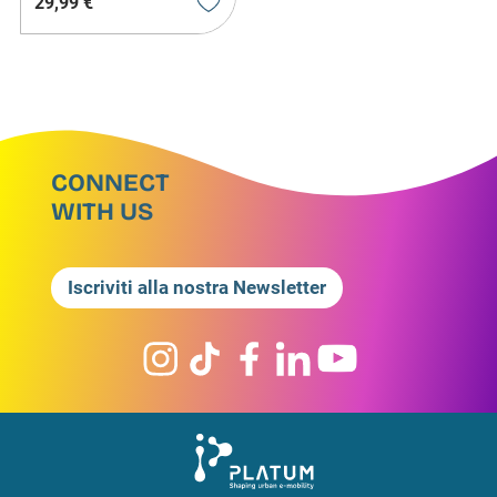
29
,
99
€
CONNECT
WITH US
Iscriviti alla nostra Newsletter