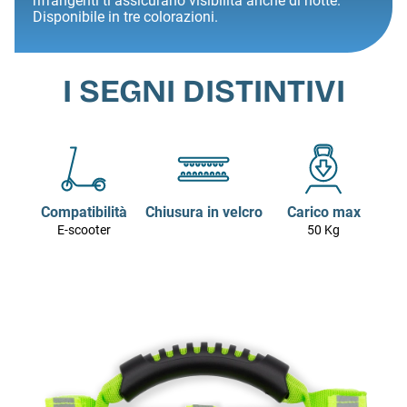
rifrangenti ti assicurano visibilità anche di notte.
Disponibile in tre colorazioni.
I SEGNI DISTINTIVI
Compatibilità
Chiusura in velcro
Carico max
E-scooter
50 Kg