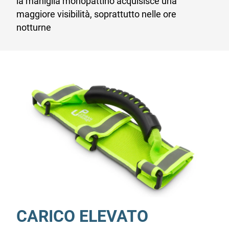
la maniglia monopattino acquisisce una
maggiore visibilità, soprattutto nelle ore
notturne
CARICO ELEVATO