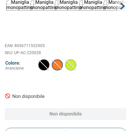
EAN
:
8056711532905
UP-AC-220028
Colore
:
Arancione
Non disponibile
Non disponibile