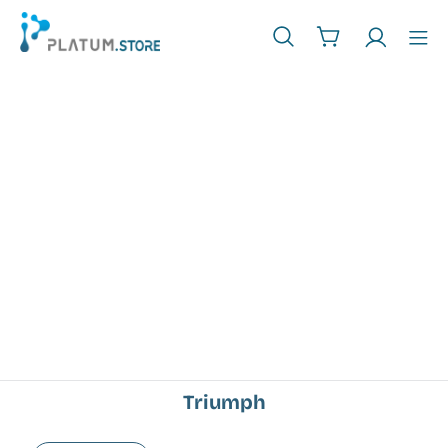
Triumph