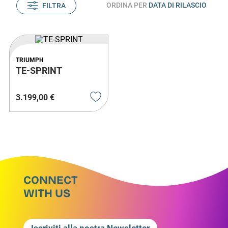
ORDINA PER
DATA DI RILASCIO
FILTRA
TRIUMPH
TE-SPRINT
3
.
199
,
00
€
CONNECT
WITH US