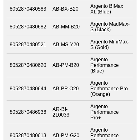
Argento BiMax
8052870480583
AB-BX-B20
XL (Blue)
Argento MadMax-
8052870480682
AB-MM-B20
S (Black)
Argento MiniMax-
8052870480521
AB-MS-Y20
S (Gold)
Argento
8052870480620
AB-PM-B20
Performance
(Blue)
Argento
8052870480644
AB-PP-O20
Performance Pro
(Orange)
Argento
AR-BI-
8052870486936
Performance
210033
Pro+
Argento
8052870480613
AB-PM-G20
Performance