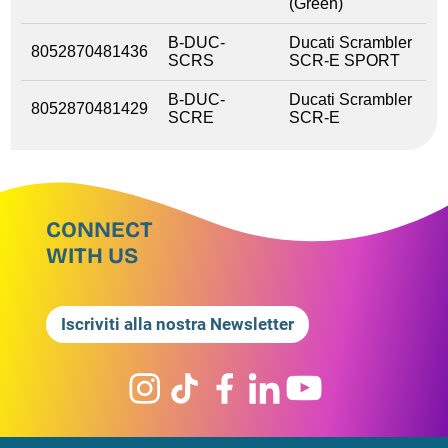
(Green)
B-DUC-
Ducati Scrambler
8052870481436
SCRS
SCR-E SPORT
B-DUC-
Ducati Scrambler
8052870481429
SCRE
SCR-E
CONNECT
WITH US
Iscriviti alla nostra Newsletter