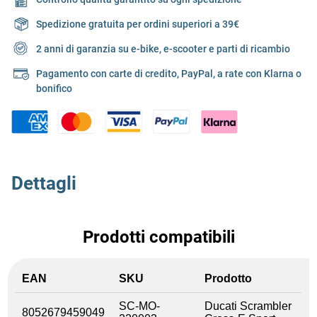
Spedizione gratuita per ordini superiori a 39€
2 anni di garanzia su e-bike, e-scooter e parti di ricambio
Pagamento con carte di credito, PayPal, a rate con Klarna o
bonifico
Dettagli
Prodotti compatibili
EAN
SKU
Prodotto
SC-MO-
Ducati Scrambler
8052679459049