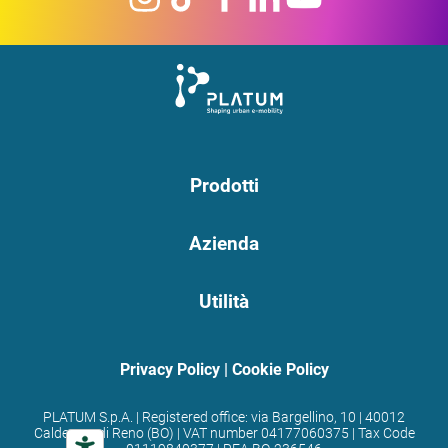
Prodotti
Azienda
Utilità
Privacy Policy
|
Cookie Policy
PLATUM S.p.A. | Registered office: via Bargellino, 10 | 40012
Calderara di Reno (BO) | VAT number 04177060375 | Tax Code