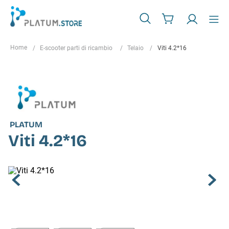
E-scooter parti di ricambio
Telaio
Viti 4.2*16
PLATUM
Viti 4.2*16