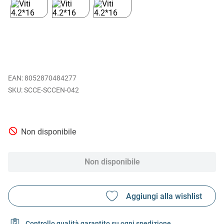
EAN
:
8052870484277
SCCE-SCCEN-042
Non disponibile
Non disponibile
Controllo qualità garantito su ogni spedizione