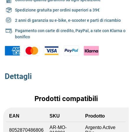
Spedizione gratuita per ordini superiori a 39€
2 anni di garanzia su e-bike, e-scooter e parti di ricambio
Pagamento con carte di credito, PayPal, a rate con Klarna o
bonifico
Dettagli
Prodotti compatibili
EAN
SKU
Prodotto
AR-MO-
Argento Active
8052870486806