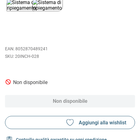
EAN
:
8052870489241
20INCH-028
Non disponibile
Non disponibile
Controllo qualità garantito su ogni spedizione