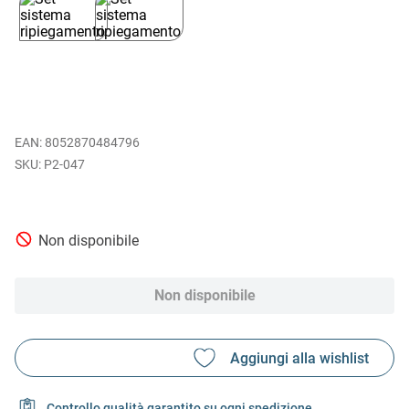
EAN
:
8052870484796
P2-047
Non disponibile
Non disponibile
Controllo qualità garantito su ogni spedizione