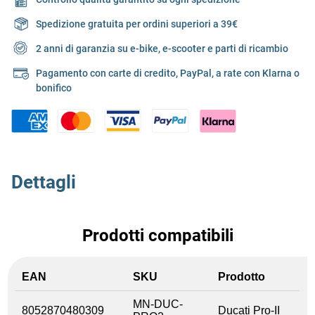
Spedizione gratuita per ordini superiori a 39€
2 anni di garanzia su e-bike, e-scooter e parti di ricambio
Pagamento con carte di credito, PayPal, a rate con Klarna o
bonifico
Dettagli
Prodotti compatibili
EAN
SKU
Prodotto
MN-DUC-
8052870480309
Ducati Pro-II