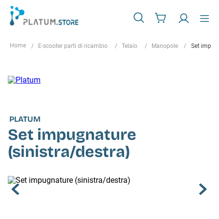
E-scooter parti di ricambio
Telaio
Manopole
Set impugn
PLATUM
Set impugnature
(sinistra/destra)