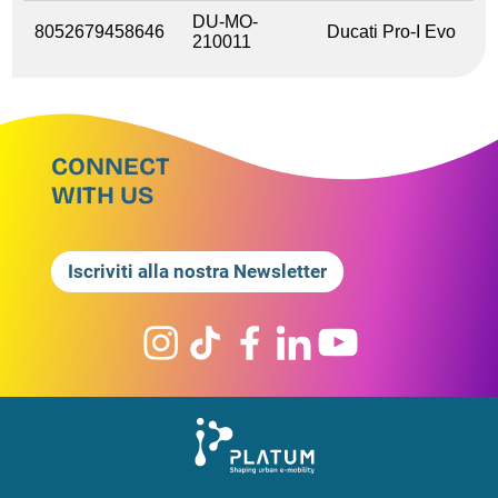
DU-MO-
8052679458646
Ducati Pro-I Evo
210011
CONNECT
WITH US
Iscriviti alla nostra Newsletter