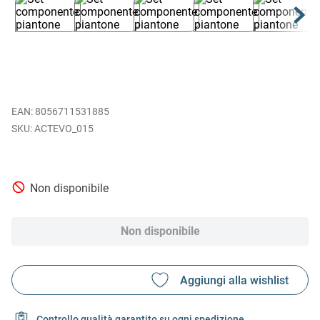
EAN
:
8056711531885
ACTEVO_015
Non disponibile
Non disponibile
Controllo qualità garantito su ogni spedizione