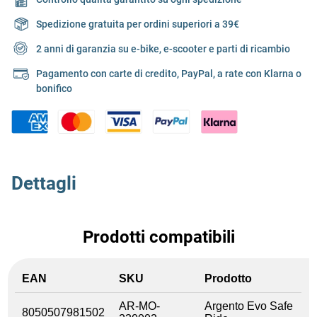
Spedizione gratuita per ordini superiori a 39€
2 anni di garanzia su e-bike, e-scooter e parti di ricambio
Pagamento con carte di credito, PayPal, a rate con Klarna o
bonifico
Dettagli
Prodotti compatibili
EAN
SKU
Prodotto
AR-MO-
Argento Evo Safe
8050507981502