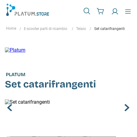
E-scooter parti di ricambio
Telaio
Set catarifrangenti
PLATUM
Set catarifrangenti