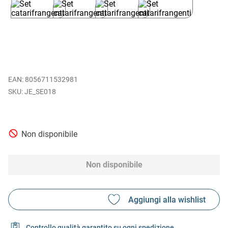
EAN
:
8056711532981
JE_SE018
Non disponibile
Non disponibile
Controllo qualità garantito su ogni spedizione