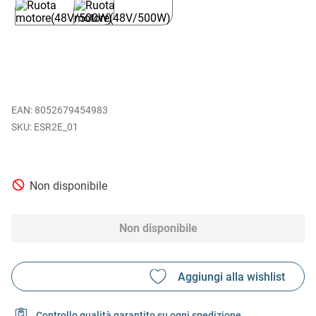
EAN
:
8052679454983
ESR2E_01
Non disponibile
Non disponibile
Controllo qualità garantito su ogni spedizione