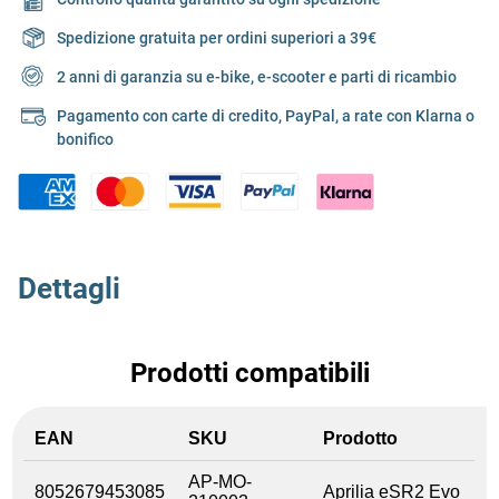
Spedizione gratuita per ordini superiori a 39€
2 anni di garanzia su e-bike, e-scooter e parti di ricambio
Pagamento con carte di credito, PayPal, a rate con Klarna o
bonifico
Dettagli
Prodotti compatibili
EAN
SKU
Prodotto
AP-MO-
8052679453085
Aprilia eSR2 Evo