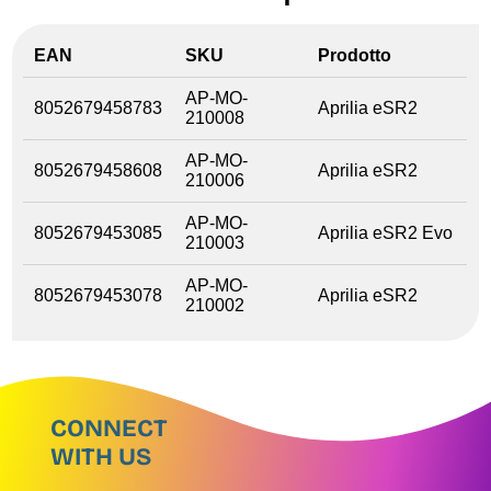
EAN
SKU
Prodotto
AP-MO-
8052679458783
Aprilia eSR2
210008
AP-MO-
8052679458608
Aprilia eSR2
210006
AP-MO-
8052679453085
Aprilia eSR2 Evo
210003
AP-MO-
8052679453078
Aprilia eSR2
210002
CONNECT
WITH US