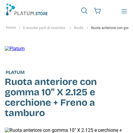
E-scooter parti di ricambio
Ruote
Ruota anteriore con gomm
PLATUM
Ruota anteriore con
gomma 10" X 2.125 e
cerchione + Freno a
tamburo