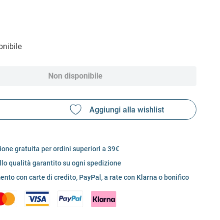
nibile
Non disponibile
one gratuita per ordini superiori a 39€
llo qualità garantito su ogni spedizione
nto con carte di credito, PayPal, a rate con Klarna o bonifico