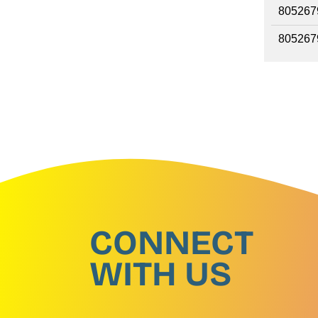
805267
805267
CONNECT
WITH US