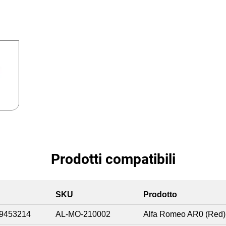
Prodotti compatibili
SKU
Prodotto
9453214
AL-MO-210002
Alfa Romeo AR0 (Red)