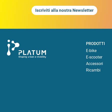
Iscriviti alla nostra Newsletter
PRODOTTI
E-bike
E-scooter
Accessori
Ricambi