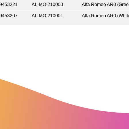
9453221
AL-MO-210003
Alfa Romeo AR0 (Gree
9453207
AL-MO-210001
Alfa Romeo AR0 (Whit