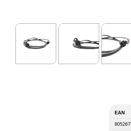
EAN
805267