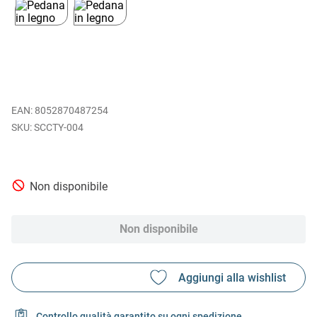
EAN
:
8052870487254
SCCTY-004
Non disponibile
Non disponibile
Controllo qualità garantito su ogni spedizione