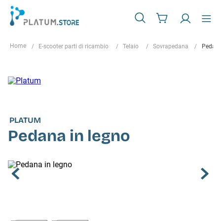
E-scooter parti di ricambio
Telaio
Sovrapedana
Pedana
PLATUM
Pedana in legno