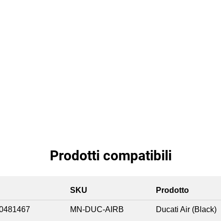
Prodotti compatibili
SKU
Prodotto
0481467
MN-DUC-AIRB
Ducati Air (Black)