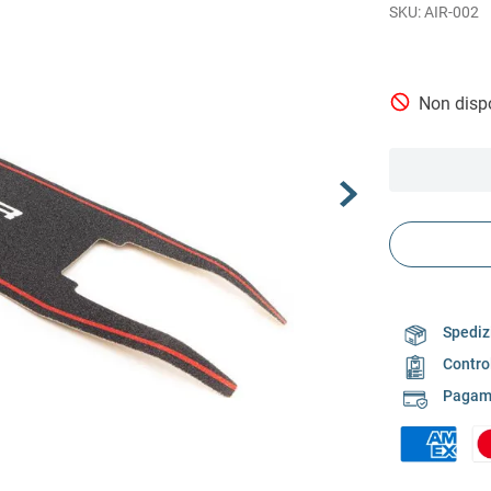
AIR-002
Non dispo
Spedizi
Contro
Pagame