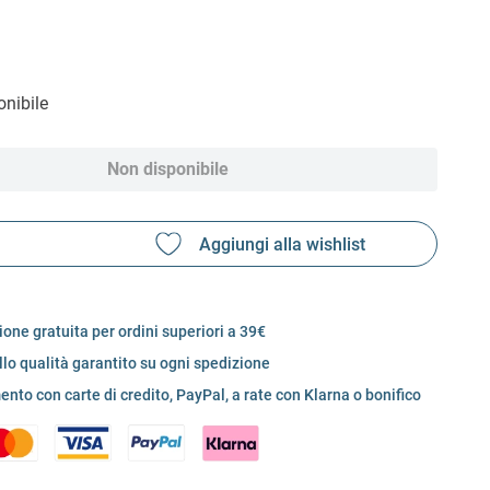
nibile
Non disponibile
one gratuita per ordini superiori a 39€
llo qualità garantito su ogni spedizione
nto con carte di credito, PayPal, a rate con Klarna o bonifico