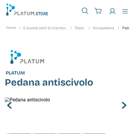
E-scooter parti di ricambio
Telaio
Sovrapedana
Pedana
PLATUM
Pedana antiscivolo