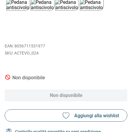
EAN
:
8056711531977
ACTEVO_024
Non disponibile
Non disponibile
Controllo qualità garantito su ogni spedizione