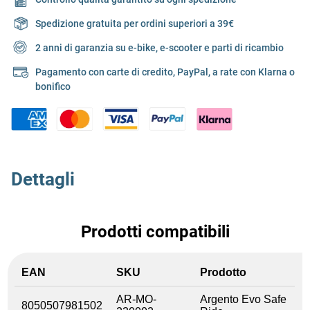
Spedizione gratuita per ordini superiori a 39€
2 anni di garanzia su e-bike, e-scooter e parti di ricambio
Pagamento con carte di credito, PayPal, a rate con Klarna o
bonifico
Dettagli
Prodotti compatibili
EAN
SKU
Prodotto
AR-MO-
Argento Evo Safe
8050507981502