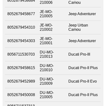
8052679458684
210006
Camou
JE-MO-
8052679458677
Jeep Adventurer
210005
JE-MO-
Jeep Urban
8052679454310
210002
Camou
JE-MO-
8052679454303
Jeep Adventurer
210001
DU-MO-
8056711530703
Ducati Pro-III
210013
DU-MO-
8052679458615
Ducati Pro-II Plus
210010
DU-MO-
8052679452989
Ducati Pro-II Evo
210009
DU-MO-
8052679450008
Ducati Pro-II Plus
210005