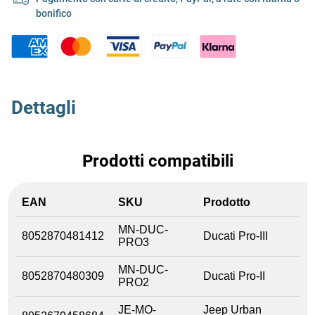
bonifico
Dettagli
Prodotti compatibili
EAN
SKU
Prodotto
MN-DUC-
8052870481412
Ducati Pro-III
PRO3
MN-DUC-
8052870480309
Ducati Pro-II
PRO2
JE-MO-
Jeep Urban