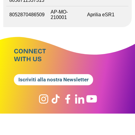
8056711537313
AP-MO-
8052870486509
Aprilia eSR1
210001
CONNECT
WITH US
Iscriviti alla nostra Newsletter