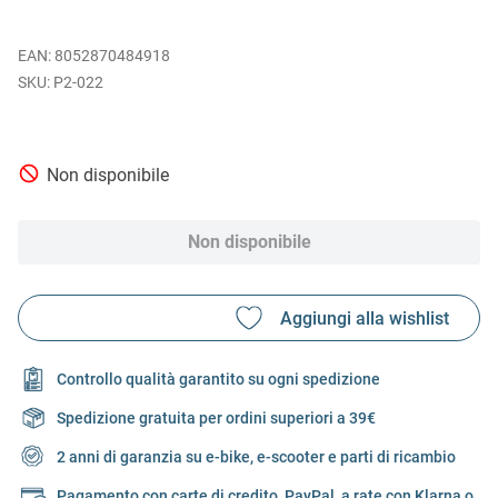
EAN
:
8052870484918
P2-022
Non disponibile
Non disponibile
Controllo qualità garantito su ogni spedizione
Spedizione gratuita per ordini superiori a 39€
2 anni di garanzia su e-bike, e-scooter e parti di ricambio
Pagamento con carte di credito, PayPal, a rate con Klarna o