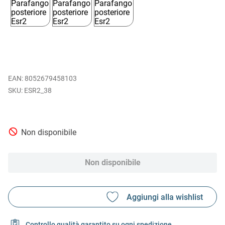
EAN
:
8052679458103
ESR2_38
Non disponibile
Non disponibile
Controllo qualità garantito su ogni spedizione