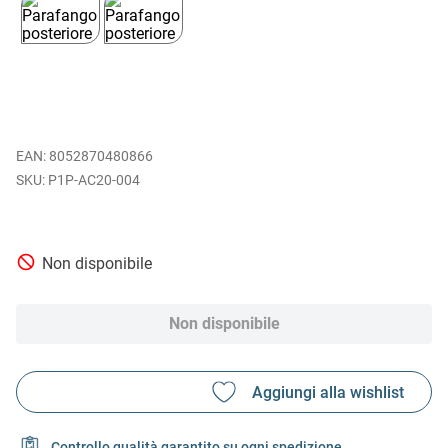
EAN
:
8052870480866
P1P-AC20-004
Non disponibile
Non disponibile
Controllo qualità garantito su ogni spedizione