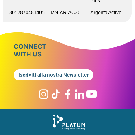
Plus
8052870481405
MN-AR-AC20
Argento Active
CONNECT
WITH US
Iscriviti alla nostra Newsletter