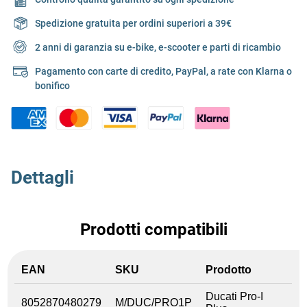
Spedizione gratuita per ordini superiori a 39€
2 anni di garanzia su e-bike, e-scooter e parti di ricambio
Pagamento con carte di credito, PayPal, a rate con Klarna o
bonifico
Dettagli
Prodotti compatibili
EAN
SKU
Prodotto
Ducati Pro-I
8052870480279
M/DUC/PRO1P