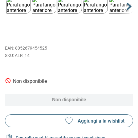
EAN
:
8052679454525
ALR_14
Non disponibile
Non disponibile
Controllo qualità garantito su ogni spedizione