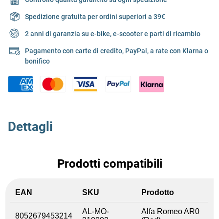
Spedizione gratuita per ordini superiori a 39€
2 anni di garanzia su e-bike, e-scooter e parti di ricambio
Pagamento con carte di credito, PayPal, a rate con Klarna o
bonifico
Dettagli
Prodotti compatibili
EAN
SKU
Prodotto
AL-MO-
Alfa Romeo AR0
8052679453214