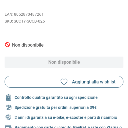
EAN
:
8052870487261
SCCTY-SCCB-025
Non disponibile
Non disponibile
Controllo qualità garantito su ogni spedizione
Spedizione gratuita per ordini superiori a 39€
2 anni di garanzia su e-bike, e-scooter e parti di ricambio
Pagamento con carte di credito, PayPal, a rate con Klarna o