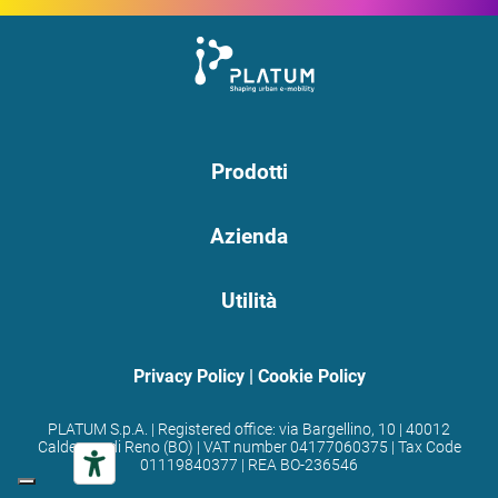
Prodotti
Azienda
Utilità
Privacy Policy
|
Cookie Policy
PLATUM S.p.A. | Registered office: via Bargellino, 10 | 40012
Calderara di Reno (BO) | VAT number 04177060375 | Tax Code
01119840377 | REA BO-236546