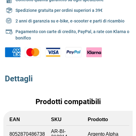
Spedizione gratuita per ordini superiori a 39€
2 anni di garanzia su e-bike, e-scooter e parti di ricambio
Pagamento con carte di credito, PayPal, a rate con Klarna o
bonifico
Dettagli
Prodotti compatibili
EAN
SKU
Prodotto
AR-BI-
8052870486738
Argento Alpha