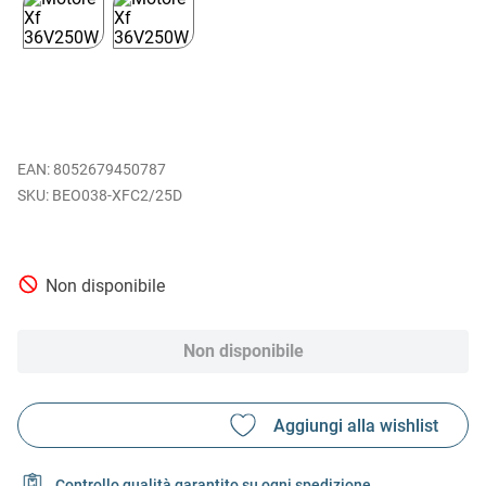
EAN
:
8052679450787
BEO038-XFC2/25D
Non disponibile
Non disponibile
Controllo qualità garantito su ogni spedizione