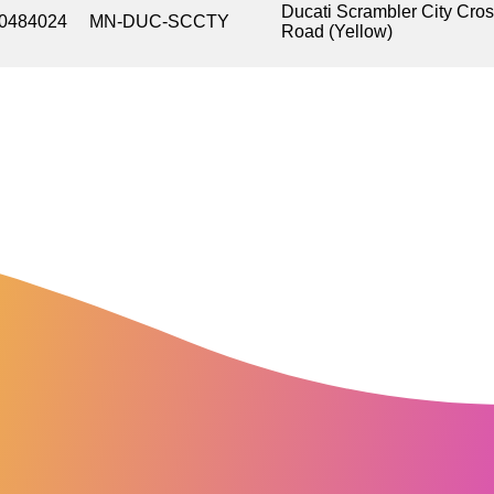
Ducati Scrambler City Cros
0484024
MN-DUC-SCCTY
Road (Yellow)