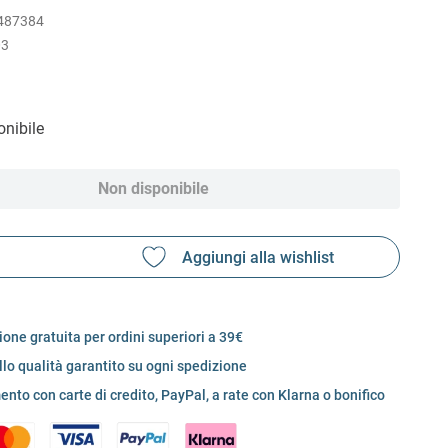
487384
03
nibile
Non disponibile
one gratuita per ordini superiori a 39€
llo qualità garantito su ogni spedizione
nto con carte di credito, PayPal, a rate con Klarna o bonifico