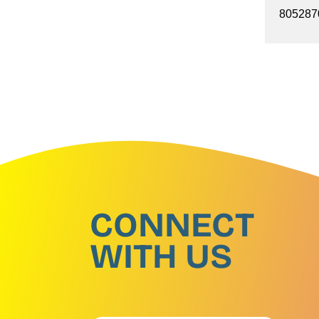
805287
CONNECT
WITH US