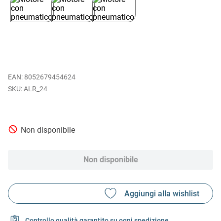
EAN
:
8052679454624
ALR_24
Non disponibile
Non disponibile
Controllo qualità garantito su ogni spedizione