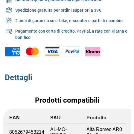
Spedizione gratuita per ordini superiori a 39€
2 anni di garanzia su e-bike, e-scooter e parti di ricambio
Pagamento con carte di credito, PayPal, a rate con Klarna o
bonifico
Dettagli
Prodotti compatibili
EAN
SKU
Prodotto
AL-MO-
Alfa Romeo AR0
8052679453214